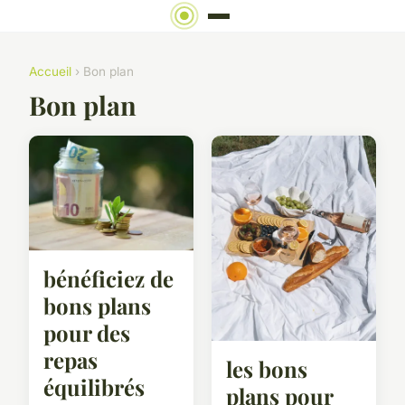
Accueil
› Bon plan
Bon plan
bénéficiez de
bons plans
pour des
repas
les bons
équilibrés
plans pour