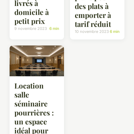
livrés à
des plats à
domicile à
emporter à
petit prix
tarif réduit
9 novembre 2023
6 min
10 novembre 2023
6 min
Location
salle
séminaire
pourrières :
un espace
idéal pour