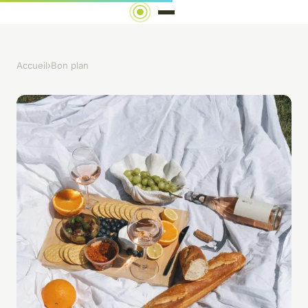
Accueil
›
Bon plan