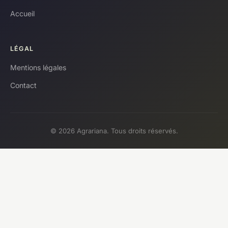
Accueil
LÉGAL
Mentions légales
Contact
© 2026 Agrariana. Tous droits réservés.