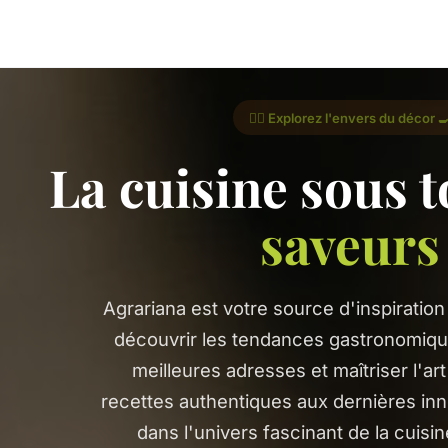
🕵️‍♂️ Explorez l'envers du décor 
La cuisine sous t
saveurs
Agrariana est votre source d'inspiratio
découvrir les tendances gastronomiqu
meilleures adresses et maîtriser l'art
recettes authentiques aux dernières inn
dans l'univers fascinant de la cuisin