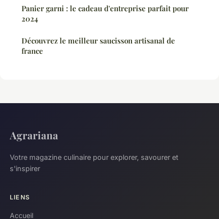
Panier garni : le cadeau d'entreprise parfait pour
2024
Découvrez le meilleur saucisson artisanal de
france
Agrariana
Votre magazine culinaire pour explorer, savourer et
s'inspirer
LIENS
Accueil