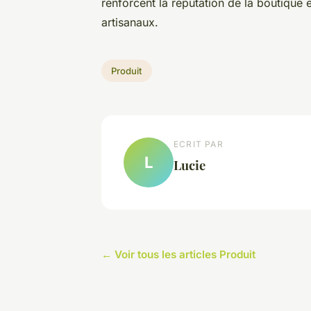
renforcent la réputation de la boutique 
artisanaux.
Produit
ECRIT PAR
L
Lucie
← Voir tous les articles Produit