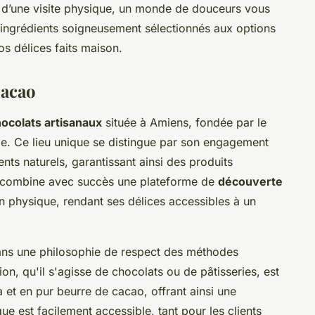
e d’une visite physique, un monde de douceurs vous
 ingrédients soigneusement sélectionnés aux options
os délices faits maison.
Cacao
ocolats artisanaux
située à Amiens, fondée par le
e. Ce lieu unique se distingue par son engagement
dients naturels, garantissant ainsi des produits
e combine avec succès une plateforme de
découverte
 physique, rendant ses délices accessibles à un
dans une philosophie de respect des méthodes
ion, qu'il s'agisse de chocolats ou de pâtisseries, est
a et en pur beurre de cacao, offrant ainsi une
ue est facilement accessible, tant pour les clients