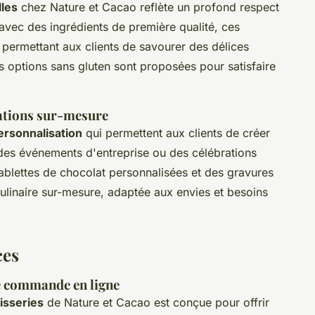
lles
chez Nature et Cacao reflète un profond respect
 avec des ingrédients de première qualité, ces
 permettant aux clients de savourer des délices
s options sans gluten sont proposées pour satisfaire
éations sur-mesure
ersonnalisation
qui permettent aux clients de créer
 des événements d'entreprise ou des célébrations
ablettes de chocolat personnalisées et des gravures
ulinaire sur-mesure, adaptée aux envies et besoins
ces
de commande en ligne
isseries
de Nature et Cacao est conçue pour offrir