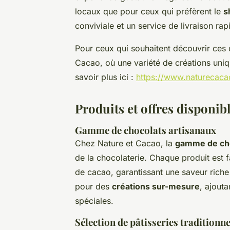
locaux que pour ceux qui préfèrent le
s
conviviale et un service de livraison rap
Pour ceux qui souhaitent découvrir ces d
Cacao, où une variété de créations uniqu
savoir plus ici :
https://www.naturecacao
Produits et offres disponib
Gamme de chocolats artisanaux
Chez Nature et Cacao, la
gamme de cho
de la chocolaterie. Chaque produit est fa
de cacao, garantissant une saveur riche
pour des
créations sur-mesure
, ajout
spéciales.
Sélection de pâtisseries traditionne