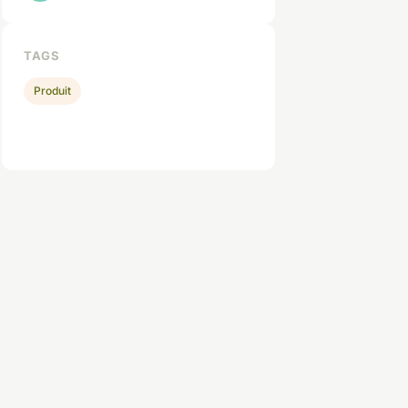
TAGS
Produit