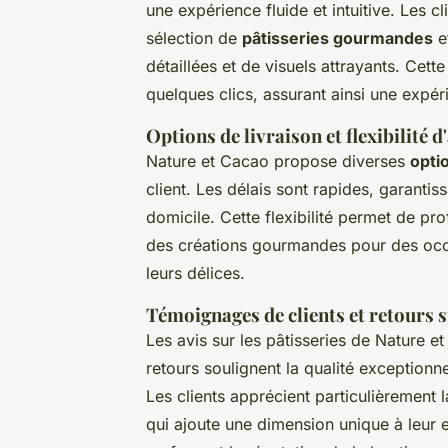
une expérience fluide et intuitive. Les c
sélection de
pâtisseries gourmandes
e
détaillées et de visuels attrayants. Ce
quelques clics, assurant ainsi une expé
Options de livraison et flexibilité d
Nature et Cacao propose diverses
opti
client. Les délais sont rapides, garantis
domicile. Cette flexibilité permet de pro
des créations gourmandes pour des occas
leurs délices.
Témoignages de clients et retours s
Les avis sur les pâtisseries de Nature e
retours soulignent la qualité exceptionnel
Les clients apprécient particulièrement 
qui ajoute une dimension unique à leur 