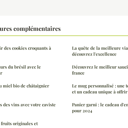
tures complémentaires
ir des cookies croquants à
La quête de la meilleure vi
découvrez l'excellence
urs du brésil avec le
Découvrez le meilleur sauci
ar
france
u miel bio de châtaignier
Le mug personnalisé : une t
et un cadeau unique à offrir
s des vins avec votre caviste
Panier garni : le cadeau d'e
pour 2024
fruits originales et