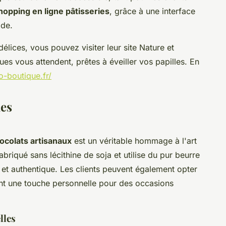
hopping en ligne pâtisseries
, grâce à une interface
ide.
élices, vous pouvez visiter leur site Nature et
es vous attendent, prêtes à éveiller vos papilles. En
-boutique.fr/
les
colats artisanaux
est un véritable hommage à l'art
briqué sans lécithine de soja et utilise du pur beurre
 et authentique. Les clients peuvent également opter
ant une touche personnelle pour des occasions
lles