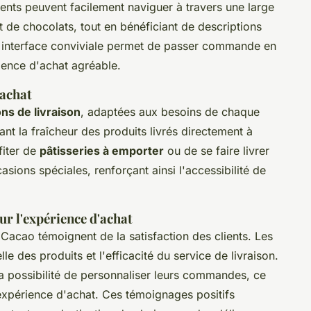
lients peuvent facilement naviguer à travers une large
t de chocolats, tout en bénéficiant de descriptions
tte interface conviviale permet de passer commande en
rience d'achat agréable.
'achat
ons de livraison
, adaptées aux besoins de chaque
sant la fraîcheur des produits livrés directement à
fiter de
pâtisseries à emporter
ou de se faire livrer
ions spéciales, renforçant ainsi l'accessibilité de
ur l'expérience d'achat
t Cacao témoignent de la satisfaction des clients. Les
le des produits et l'efficacité du service de livraison.
la possibilité de personnaliser leurs commandes, ce
expérience d'achat. Ces témoignages positifs