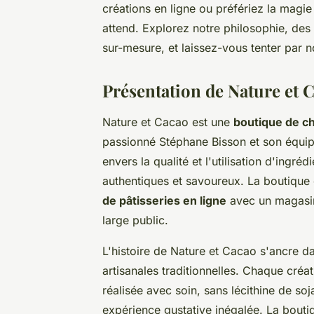
créations en ligne ou préfériez la magi
attend. Explorez notre philosophie, des
sur-mesure, et laissez-vous tenter par n
Présentation de Nature et 
Nature et Cacao est une
boutique de ch
passionné Stéphane Bisson et son équip
envers la qualité et l'utilisation d'ingré
authentiques et savoureux. La boutiqu
de pâtisseries en ligne
avec un magasin
large public.
L'histoire de Nature et Cacao s'ancre 
artisanales traditionnelles. Chaque créat
réalisée avec soin, sans lécithine de soj
expérience gustative inégalée. La boutiq