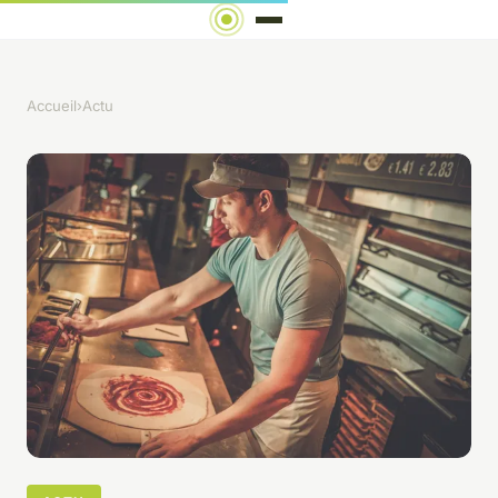
Accueil
›
Actu