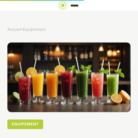
Accueil
›
Equipement
EQUIPEMENT