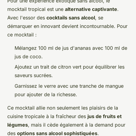
Pour une expérience exotique sans alcool, le
mocktail tropical est une
alternative captivante
.
Avec l'essor des
cocktails sans alcool
, se
démarquer en innovant devient incontournable. Pour
ce mocktail :
Mélangez 100 ml de jus d'ananas avec 100 ml de
jus de coco.
Ajoutez un trait de citron vert pour équilibrer les
saveurs sucrées.
Garnissez le verre avec une tranche de mangue
pour ajouter de la richesse.
Ce mocktail allie non seulement les plaisirs de la
cuisine tropicale à la fraîcheur des
jus de fruits et
légumes
, mais il cède également à la demand pour
des
options sans alcool sophistiquées
.